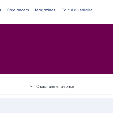
s
Freelancers
Magazines
Calcul du salaire