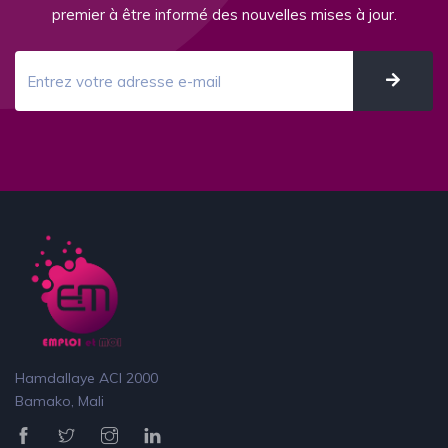
premier à être informé des nouvelles mises à jour.
Hamdallaye ACI 2000
Bamako, Mali