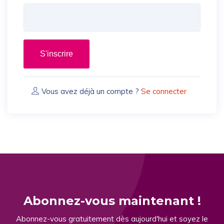
S'inscrire
Vous avez déjà un compte ?
Se connecter
Abonnez-vous maintenant !
Abonnez-vous gratuitement dès aujourd'hui et soyez le