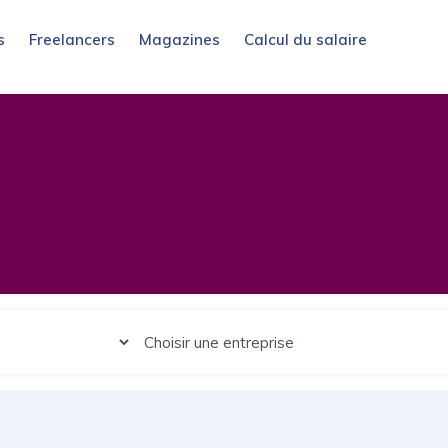
s
Freelancers
Magazines
Calcul du salaire