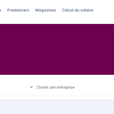
s
Freelancers
Magazines
Calcul du salaire