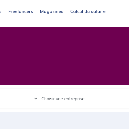
s
Freelancers
Magazines
Calcul du salaire